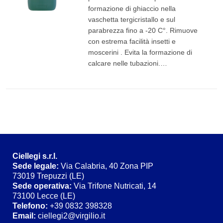
formazione di ghiaccio nella
vaschetta tergicristallo e sul
parabrezza fino a -20 C°. Rimuove
LEGGI TUTTO
con estrema facilità insetti e
moscerini . Evita la formazione di
calcare nelle tubazioni.…
Ciellegi s.r.l.
Sede legale
:
Via Calabria, 40 Zona PIP
73019 Trepuzzi (LE)
Sede operativa:
Via Trifone Nutricati, 14
73100 Lecce (LE)
Telefono:
+39 0832 398328
Email:
ciellegi2@virgilio.it