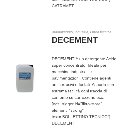
CATRAMET
Autolavaggio
,
Industria
,
Linea tecnica
DECEMENT
DECEMENT è un detergente Acido
super concentrato. Ideale per
macchine industriali e
pavimentazioni. Contiene agenti
anticorrosivi e fosfati. Asporta con
estrema facilità ogni traccia di
cemento su carrozzerie ecc.
LEGGI TUTTO
[ocs_trigger id="filtro-store"
element="strong"
text="BOLLETTINO TECNICO"]
DECEMENT