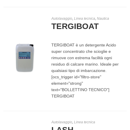
Autolavaggio
,
Linea tecnica
,
Nautica
TERGIBOAT
TERGIBOAT è un detergente Acido
super concentrato che scioglie e
rimuove con estrema facilità ogni
residuo di calcare marino. Ideale per
qualsiasi tipo di imbarcazione.
[ocs_trigger id="filtro-store"
LEGGI TUTTO
element="strong"
text="BOLLETTINO TECNICO"]
TERGIBOAT
Autolavaggio
,
Linea tecnica
LASH