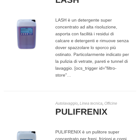
LASH è un detergente super
concentrato ad alta risoluzione,
asporta con facilità i residui di
calcare e detergenti e rimuove senza
dover spazzolare lo sporco più
ostinato. Particolarmente indicato per
LEGGI TUTTO
la pulizia di vetrate, pareti e tunnel di
lavaggio. [ocs_trigger id="filtro-
store"…
Autolavaggio
,
Linea tecnica
,
Officine
PULIFRENIX
PULIFRENIX è un pulitore super
concentrato per freni, frizioni e corpi