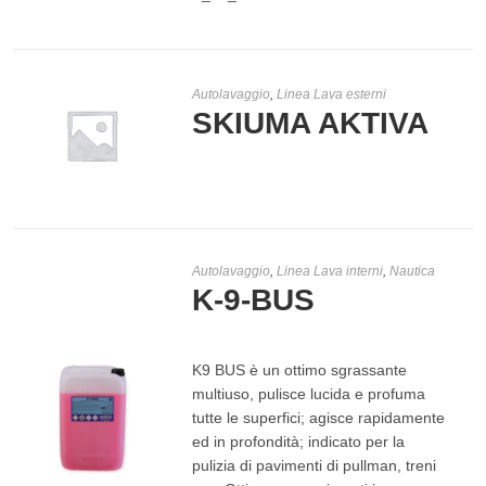
Autolavaggio
,
Linea Lava esterni
SKIUMA AKTIVA
LEGGI TUTTO
Autolavaggio
,
Linea Lava interni
,
Nautica
K-9-BUS
K9 BUS è un ottimo sgrassante
multiuso, pulisce lucida e profuma
tutte le superfici; agisce rapidamente
ed in profondità; indicato per la
pulizia di pavimenti di pullman, treni