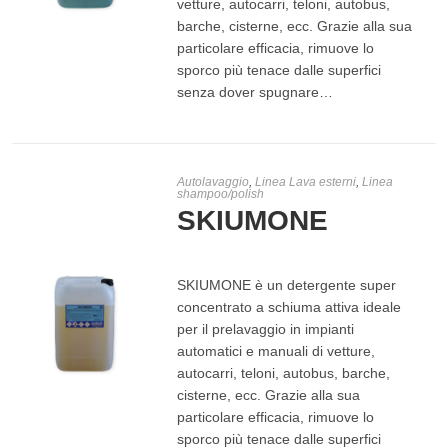
vetture, autocarri, teloni, autobus,
barche, cisterne, ecc. Grazie alla sua
LEGGI TUTTO
particolare efficacia, rimuove lo
sporco più tenace dalle superfici
senza dover spugnare…
Autolavaggio
,
Linea Lava esterni
,
Linea
shampoo/polish
SKIUMONE
SKIUMONE è un detergente super
concentrato a schiuma attiva ideale
per il prelavaggio in impianti
automatici e manuali di vetture,
autocarri, teloni, autobus, barche,
cisterne, ecc. Grazie alla sua
LEGGI TUTTO
particolare efficacia, rimuove lo
sporco più tenace dalle superfici