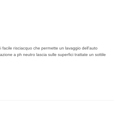
cile risciacquo che permette un lavaggio dell'auto
azione a ph neutro lascia sulle superfici trattate un sottile