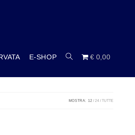
RVATA
E-SHOP
€ 0,00
MOSTRA:
12
24
TUTTE