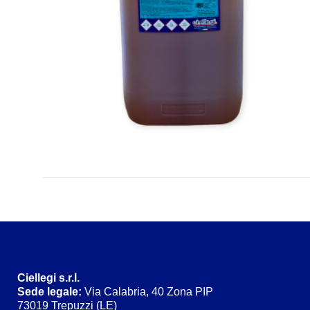
LEGGI TUTTO
Ciellegi s.r.l.
Sede legale
:
Via Calabria, 40 Zona PIP
73019 Trepuzzi (LE)