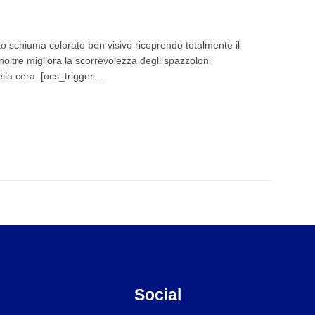
schiuma colorato ben visivo ricoprendo totalmente il
Inoltre migliora la scorrevolezza degli spazzoloni
ella cera. [ocs_trigger…
Social